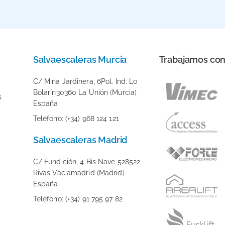
Salvaescaleras Murcia
Trabajamos co
C/ Mina Jardinera, 6Pol. Ind. Lo
Bolarín30360 La Unión (Murcia)
s
España
Teléfono: (+34) 968 124 121
Salvaescaleras Madrid
C/ Fundición, 4 Bis Nave 528522
Rivas Vaciamadrid (Madrid)
España
Teléfono: (+34) 91 795 97 82