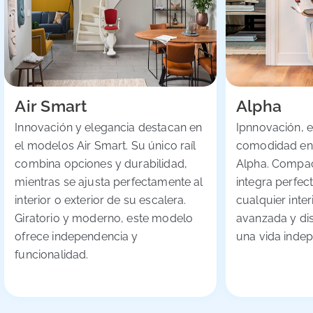
Air Smart
Alpha
Innovación y elegancia destacan en
Ipnnovación, e
el modelos Air Smart. Su único raíl
comodidad en
combina opciones y durabilidad,
Alpha. Compact
mientras se ajusta perfectamente al
integra perfe
interior o exterior de su escalera.
cualquier inter
Giratorio y moderno, este modelo
avanzada y di
ofrece independencia y
una vida indep
funcionalidad.