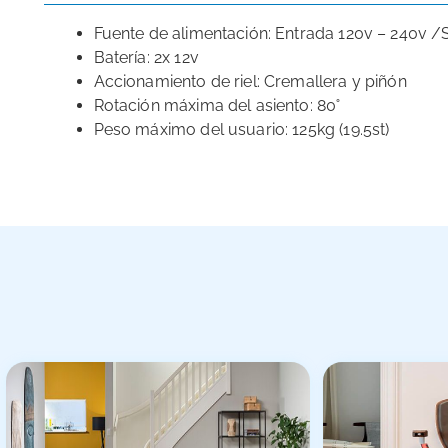
Fuente de alimentación: Entrada 120v – 240v /S
Batería: 2x 12v
Accionamiento de riel: Cremallera y piñón
Rotación máxima del asiento: 80˚
Peso máximo del usuario: 125kg (19.5st)