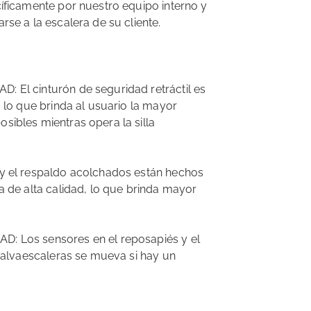
íficamente por nuestro equipo interno y
rse a la escalera de su cliente.
 El cinturón de seguridad retráctil es
, lo que brinda al usuario la mayor
ibles mientras opera la silla
y el respaldo acolchados están hechos
a de alta calidad, lo que brinda mayor
: Los sensores en el reposapiés y el
 salvaescaleras se mueva si hay un