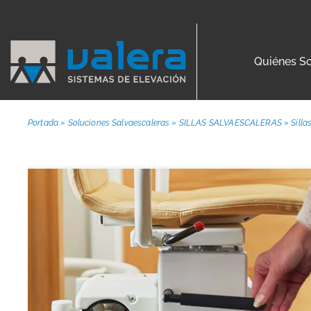
Quiénes S
Portada
»
Soluciones Salvaescaleras
»
SILLAS SALVAESCALERAS
»
Silla