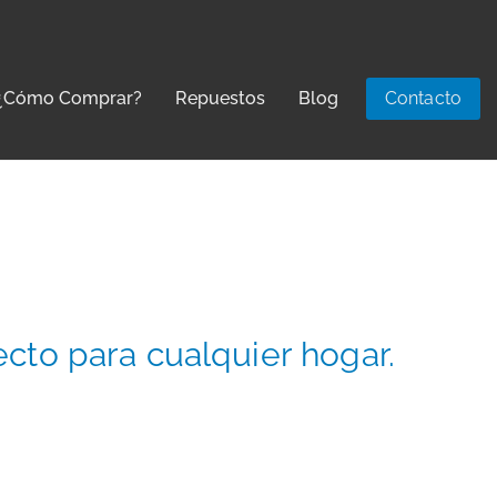
¿Cómo Comprar?
Repuestos
Blog
Contacto
ecto para cualquier hogar.