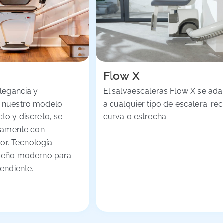
Flow X
legancia y
El salvaescaleras Flow X se ada
 nuestro modelo
a cualquier tipo de escalera: rec
o y discreto, se
curva o estrecha.
ctamente con
ior. Tecnología
seño moderno para
endiente.