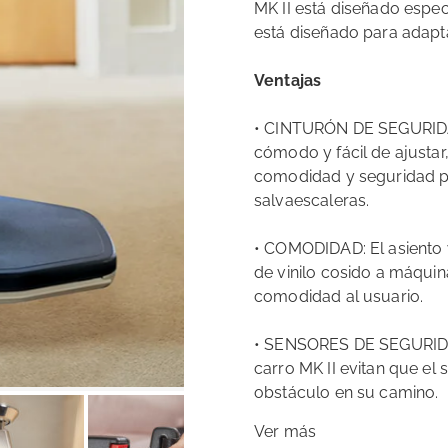
MK II está diseñado espec
está diseñado para adapta
Ventajas
• CINTURÓN DE SEGURIDAD:
cómodo y fácil de ajustar
comodidad y seguridad pos
salvaescaleras.
• COMODIDAD: El asiento 
de vinilo cosido a máquin
comodidad al usuario.
• SENSORES DE SEGURIDAD
carro MK II evitan que el
obstáculo en su camino.
Ver más