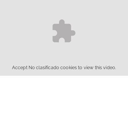
Accept
No clasificado
cookies to view this video.