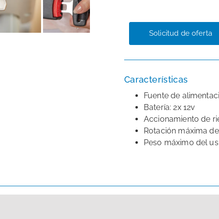
Solicitud de oferta
Características
Fuente de alimentaci
Batería: 2x 12v
Accionamiento de rie
Rotación máxima del
Peso máximo del usua