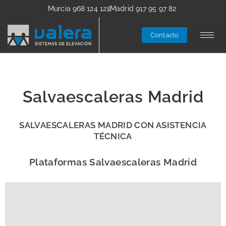
Murcia 968 124 121
Madrid 917 95 97 82
Contacto
Salvaescaleras Madrid
SALVAESCALERAS MADRID CON ASISTENCIA
TÉCNICA
Plataformas Salvaescaleras Madrid