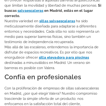
en ofrecer respuestas a aquellas barreras arquitectónicas
que limitan la movilidad y libertad de muchas personas.
Si
buscas
salvaescaleras
en Madrid, estás en el lugar
correcto.
Nuestra variedad en
sillas salvaescaleras
ha sido
meticulosamente diseñada para adaptarse a diferentes
entornos y necesidades. Cada silla no solo representa un
medio para superar barreras físicas, sino también un
testimonio de independencia recuperada.
Más allá de las escaleras, entendemos la importancia de
disfrutar de espacios recreativos. Es por ello que nos
enorgullece ofrecer
silla elevadora para piscinas
destinadas a minusválidos en Madrid. Un verano sin
barreras es posible con Valera.
Confía en profesionales
Con la proliferación de empresas de sillas salvaescaleras
en Madrid, ¿por qué elegir Valera? Nuestro compromiso
trasciende la simple oferta de un producto; nos
enfocamos en la satisfacción total del cliente,