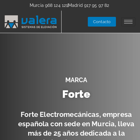
Murcia 968 124 121
Madrid 917 95 97 82
Contacto
MARCA
Forte
Forte Electromecánicas, empresa
española con sede en Murcia, lleva
más de 25 años dedicada a la