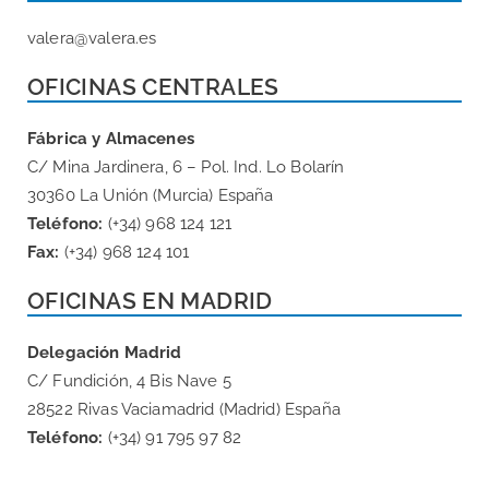
valera@valera.es
OFICINAS CENTRALES
Fábrica y Almacenes
C/ Mina Jardinera, 6 – Pol. Ind. Lo Bolarín
30360 La Unión (Murcia) España
Teléfono:
(+34) 968 124 121
Fax:
(+34) 968 124 101
OFICINAS EN MADRID
Delegación Madrid
C/ Fundición, 4 Bis Nave 5
28522 Rivas Vaciamadrid (Madrid) España
Teléfono:
(+34) 91 795 97 82