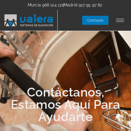
Murcia 968 124 121
Madrid 917 95 97 82
Contacto
Contáctanos,
Estamos Aquí Para
Ayudarte