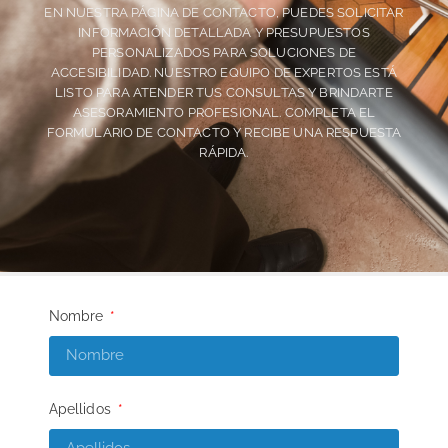
EN NUESTRA PÁGINA DE CONTACTO, PUEDES SOLICITAR
INFORMACIÓN DETALLADA Y PRESUPUESTOS
PERSONALIZADOS PARA SOLUCIONES DE
ACCESIBILIDAD. NUESTRO EQUIPO DE EXPERTOS ESTÁ
LISTO PARA ATENDER TUS CONSULTAS Y BRINDARTE
ASESORAMIENTO PROFESIONAL. COMPLETA EL
FORMULARIO DE CONTACTO Y RECIBE UNA RESPUESTA
RÁPIDA.
Nombre
Apellidos