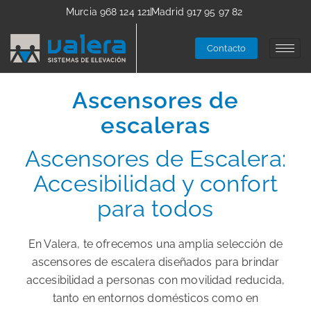
Murcia 968 124 121
Madrid 917 95 97 82
Contacto
Ascensores de
escaleras
Ascensores de Escalera:
Accesibilidad y confort
para todos
En Valera, te ofrecemos una amplia selección de
ascensores de escalera diseñados para brindar
accesibilidad a personas con movilidad reducida,
tanto en entornos domésticos como en