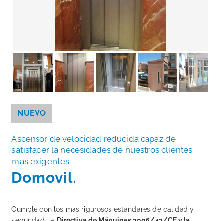
NUEVO
Ascensor de velocidad reducida capaz de
satisfacer la necesidades de nuestros clientes
mas exigentes.
Domovil.
Cumple con los más rigurosos estándares de calidad y
seguridad, la
Directiva de Máquinas 2006/42/CE y la