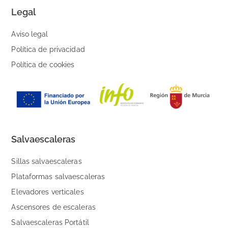
Legal
Aviso legal
Política de privacidad
Política de cookies
Salvaescaleras
Sillas salvaescaleras
Plataformas salvaescaleras
Elevadores verticales
Ascensores de escaleras
Salvaescaleras Portátil