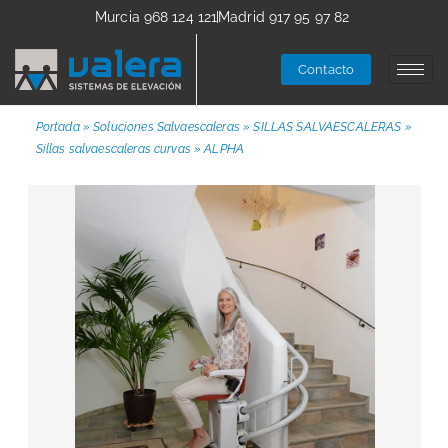
Murcia 968 124 121
Madrid 917 95 97 82
Contacto
Portada
»
Soluciones Salvaescaleras
»
SILLAS SALVAESCALERAS
»
Sillas salvaescaleras curvas
»
ALPHA