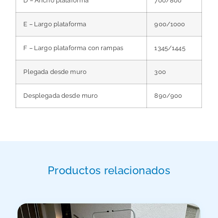
D – Ancho plataforma
700/800
E – Largo plataforma
900/1000
F – Largo plataforma con rampas
1345/1445
Plegada desde muro
300
Desplegada desde muro
890/900
Productos relacionados