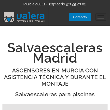
Murcia 968 124 121
Madrid 917 95 97 82
Contacto
Salvaescaleras
Madrid
ASCENSORES EN MURCIA CON
ASISTENCIA TÉCNICA Y DURANTE EL
MONTAJE
Salvaescaleras para piscinas