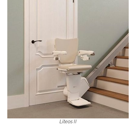
Liteos II