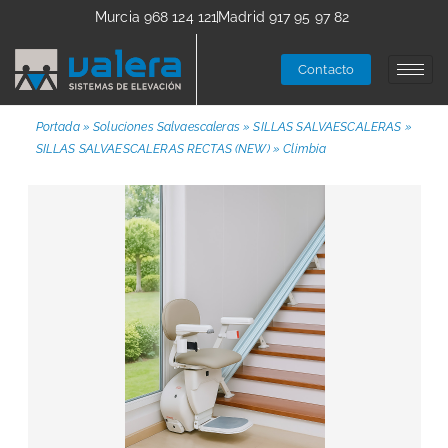
Murcia 968 124 121
Madrid 917 95 97 82
Contacto
Portada
»
Soluciones Salvaescaleras
»
SILLAS SALVAESCALERAS
»
SILLAS SALVAESCALERAS RECTAS (NEW)
»
Climbia