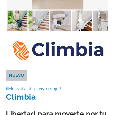
NUEVO
¡¡Muévete libre, vive mejor!!
Climbia
Libertad para moverte por tu