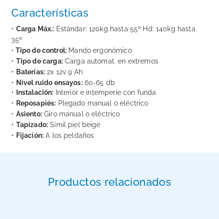
Características
•
Carga Máx.:
Estándar: 120kg hasta 55º Hd: 140kg hasta
35º
•
Tipo de control:
Mando ergonómico
•
Tipo de carga:
Carga automat. en extremos
•
Baterías:
2x 12v 9 Ah
•
Nivel ruido ensayos:
60-65 db
•
Instalación:
Interior e intemperie con funda
•
Reposapiés:
Plegado manual o eléctrico
•
Asiento:
Giro manual o eléctrico
•
Tapizado:
Símil piel beige
•
Fijación:
A los peldaños
Productos relacionados