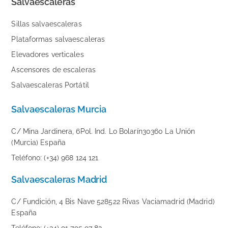
Salvaescaleras
Sillas salvaescaleras
Plataformas salvaescaleras
Elevadores verticales
Ascensores de escaleras
Salvaescaleras Portátil
Salvaescaleras Murcia
C/ Mina Jardinera, 6Pol. Ind. Lo Bolarín30360 La Unión
(Murcia) España
Teléfono: (+34) 968 124 121
Salvaescaleras Madrid
C/ Fundición, 4 Bis Nave 528522 Rivas Vaciamadrid (Madrid)
España
Teléfono: (+34) 91 795 97 82