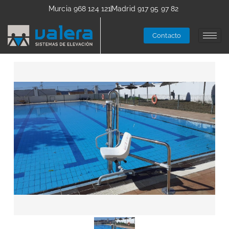
Murcia 968 124 121
Madrid 917 95 97 82
Contacto