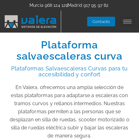
Murcia 968 124 121
Madrid 917 95 97 82
Contacto
Plataforma
salvaescaleras curva
Plataformas Salvaescaleras Curvas para tu
accesibilidad y confort
En Valera, ofrecemos una amplia selección de
estas plataformas para adaptarse a escaleras con
tramos curvos y rellanos intermedios. Nuestras
plataformas permiten a las personas que se
desplazan en silla de ruedas, scooter motorizado o
silla de ruedas eléctrica subir y bajar las escaleras
de manera segura.