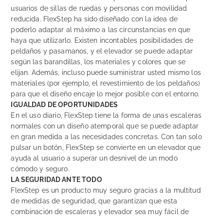
usuarios de sillas de ruedas y personas con movilidad
reducida. FlexStep ha sido diseñado con la idea de
poderlo adaptar al máximo a las circunstancias en que
haya que utilizarlo. Existen incontables posibilidades de
peldaños y pasamanos, y el elevador se puede adaptar
según las barandillas, los materiales y colores que se
elijan. Además, incluso puede suministrar usted mismo los
materiales (por ejemplo, el revestimiento de los peldaños)
para que el diseño encaje lo mejor posible con el entorno.
IGUALDAD DE OPORTUNIDADES
En el uso diario, FlexStep tiene la forma de unas escaleras
normales con un diseño atemporal que se puede adaptar
en gran medida a las necesidades concretas. Con tan solo
pulsar un botón, FlexStep se convierte en un elevador que
ayuda al usuario a superar un desnivel de un modo
cómodo y seguro.
LA SEGURIDAD ANTE TODO
FlexStep es un producto muy seguro gracias a la multitud
de medidas de seguridad, que garantizan que esta
combinación de escaleras y elevador sea muy fácil de