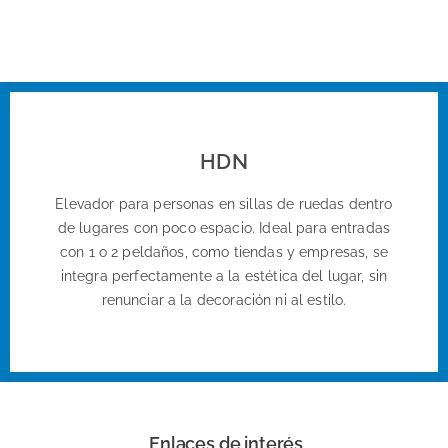
HDN
Elevador para personas en sillas de ruedas dentro
de lugares con poco espacio. Ideal para entradas
con 1 o 2 peldaños, como tiendas y empresas, se
integra perfectamente a la estética del lugar, sin
renunciar a la decoración ni al estilo.
n
Enlaces de interés