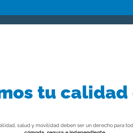
mos tu calidad 
lidad, salud y movilidad deben ser un derecho para tod
cómoda, segura e independiente.