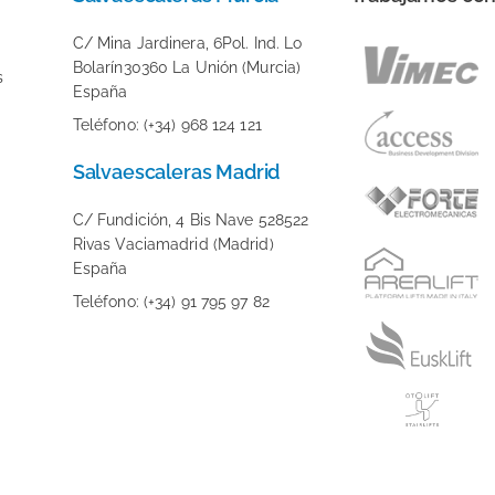
C/ Mina Jardinera, 6Pol. Ind. Lo
Bolarín30360 La Unión (Murcia)
s
España
Teléfono: (+34) 968 124 121
Salvaescaleras Madrid
C/ Fundición, 4 Bis Nave 528522
Rivas Vaciamadrid (Madrid)
España
Teléfono: (+34) 91 795 97 82