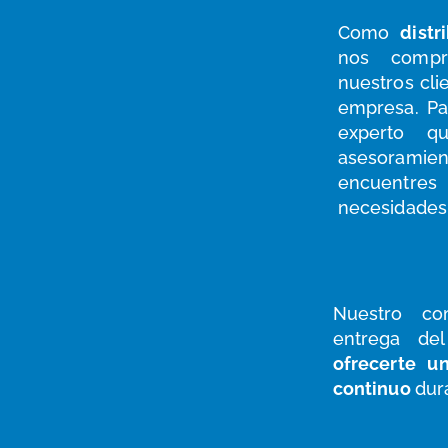
Como
distri
nos compr
nuestros cl
empresa.
Pa
experto q
asesoramien
encuentres
necesidades
Nuestro co
entrega del
ofrecerte
un 
continuo
dur