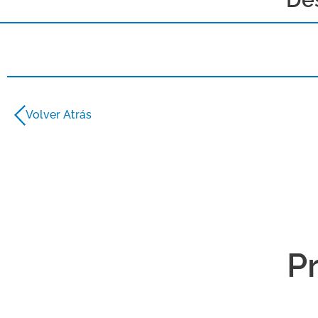
Volver Atrás
P