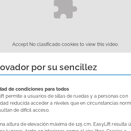
Accept
No clasificado
cookies to view this video.
ovador por su sencillez
dad de condiciones para todos
ift permite a usuarios de sillas de ruedas y a personas con
idad reducida acceder a niveles que en circunstancias nor
sultan de difícil acceso.
na altura de elevación máxima de 125 cm, EasyLift resulta út