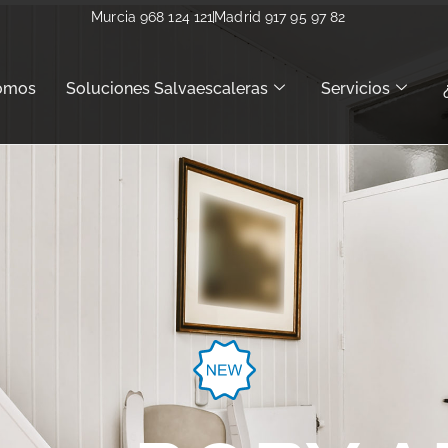
Murcia 968 124 121
Madrid 917 95 97 82
omos
Soluciones Salvaescaleras
Servicios