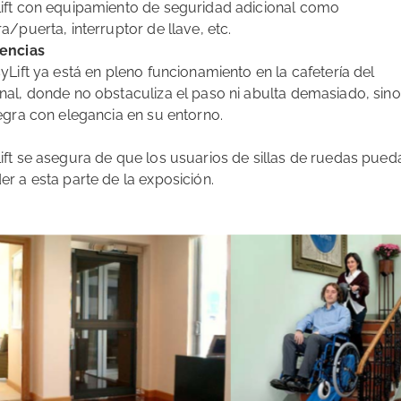
ift con equipamiento de seguridad adicional como
a/puerta, interruptor de llave, etc.
encias
yLift ya está en pleno funcionamiento en la cafetería del
nal, donde no obstaculiza el paso ni abulta demasiado, sin
tegra con elegancia en su entorno.
ift se asegura de que los usuarios de sillas de ruedas pued
r a esta parte de la exposición.