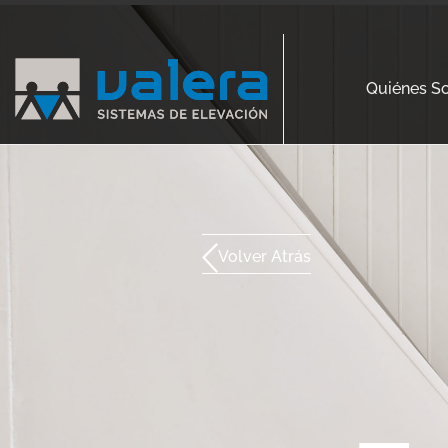
Quiénes S
Volver Atrás