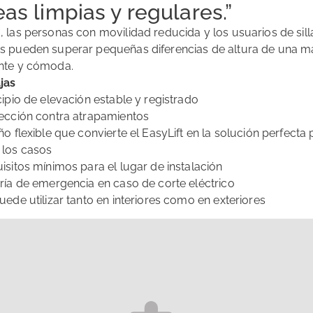
eas limpias y regulares.”
, las personas con movilidad reducida y los usuarios de sill
s pueden superar pequeñas diferencias de altura de una m
nte y cómoda.
jas
cipio de elevación estable y registrado
tección contra atrapamientos
ño flexible que convierte el EasyLift en la solución perfecta
 los casos
isitos mínimos para el lugar de instalación
ería de emergencia en caso de corte eléctrico
uede utilizar tanto en interiores como en exteriores