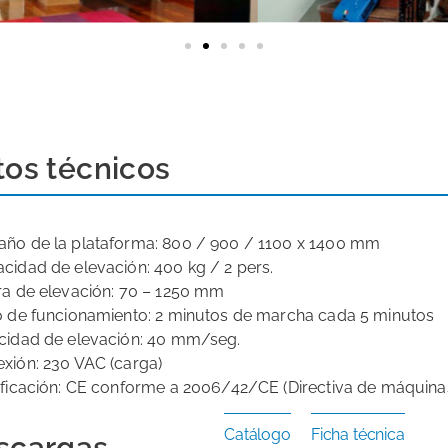
tos técnicos
año de la plataforma: 800 / 900 / 1100 x 1400 mm
acidad de elevación: 400 kg / 2 pers.
ura de elevación: 70 – 1250 mm
lo de funcionamiento: 2 minutos de marcha cada 5 minutos
ocidad de elevación: 40 mm/seg.
exión: 230 VAC (carga)
tificación: CE conforme a 2006/42/CE (Directiva de máquina
Catálogo
Ficha técnica
scargas